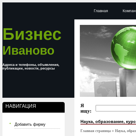
Главная
Компан
Бизнес
Иваново
Адреса и телефоны, объявления,
публикации, новости, ресурсы
Я
НАВИГАЦИЯ
ищу:
Наука, образование, кур
Добавить фирму
Главная страница
Наука, обра