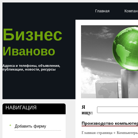
Главная
Компан
Бизнес
Иваново
Адреса и телефоны, объявления,
публикации, новости, ресурсы
Я
НАВИГАЦИЯ
ищу:
Производство компьюте
Добавить фирму
Главная страница
Компьютер