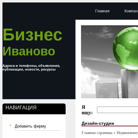
Главная
Компан
Бизнес
Иваново
Адреса и телефоны, объявления,
публикации, новости, ресурсы
Я
НАВИГАЦИЯ
ищу:
Дизайн-студии
Добавить фирму
Главная страница
Недвижимост