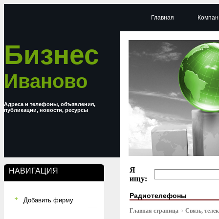
Главная
Компан
Бизнес
Иваново
Адреса и телефоны, объявления,
публикации, новости, ресурсы
Я
НАВИГАЦИЯ
ищу:
Радиотелефоны
Добавить фирму
Главная страница
Связь, тел