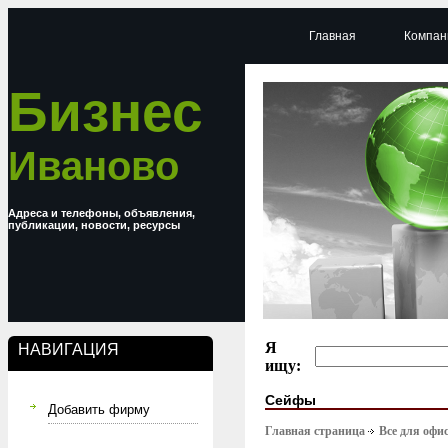
Главная
Компан
Бизнес
Иваново
Адреса и телефоны, объявления,
публикации, новости, ресурсы
Я
НАВИГАЦИЯ
ищу:
Сейфы
Добавить фирму
Главная страница
Все для офи