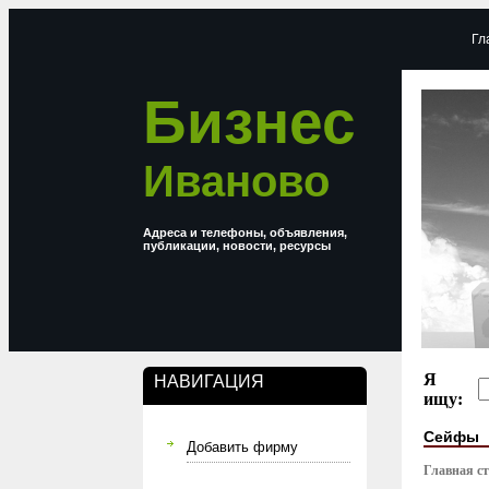
Гл
Бизнес
Иваново
Адреса и телефоны, объявления,
публикации, новости, ресурсы
Я
НАВИГАЦИЯ
ищу:
Сейфы
Добавить фирму
Главная с