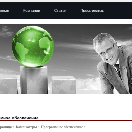
авная
Компании
Статьи
Пресс-релизы
мное обеспечение
траница
Компьютеры
Программное обеспечение