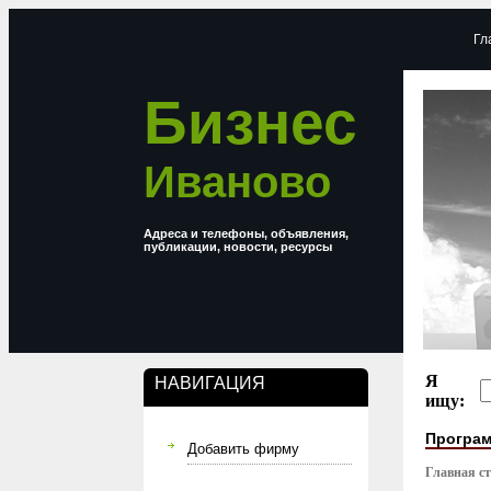
Гл
Бизнес
Иваново
Адреса и телефоны, объявления,
публикации, новости, ресурсы
Я
НАВИГАЦИЯ
ищу:
Програм
Добавить фирму
Главная с