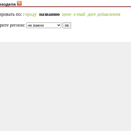
раздела
ировать по:
городу
названию
цене
e-mail
дате добавления
рите регион: