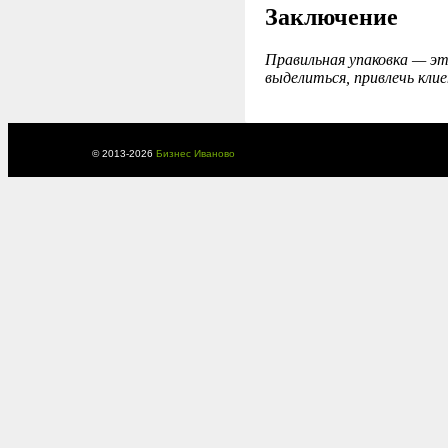
Заключение
Правильная упаковка — эт
выделиться, привлечь кли
© 2013-
2026
Бизнес Иваново