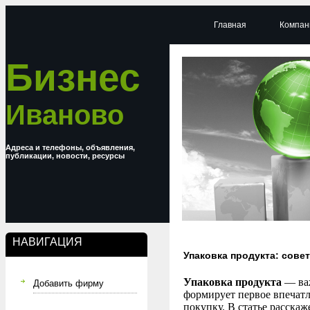
Главная
Компан
Бизнес
Иваново
Адреса и телефоны, объявления,
публикации, новости, ресурсы
НАВИГАЦИЯ
Упаковка продукта: сов
Упаковка продукта
— важ
Добавить фирму
формирует первое впечатл
покупку. В статье расска