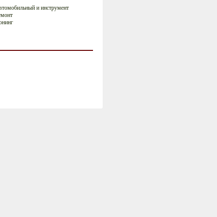
втомобильный и инструмент
емонт
юнинг