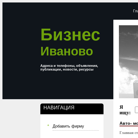
Гл
Бизнес
Иваново
Адреса и телефоны, объявления,
публикации, новости, ресурсы
Я
НАВИГАЦИЯ
ищу:
Авто- м
Добавить фирму
Главная с