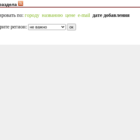
раздела
ировать по:
городу
названию
цене
e-mail
дате добавления
рите регион: