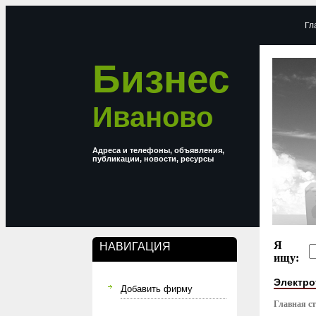
Гл
Бизнес
Иваново
Адреса и телефоны, объявления,
публикации, новости, ресурсы
Я
НАВИГАЦИЯ
ищу:
Электро
Добавить фирму
Главная с