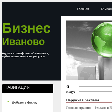
Главная
Компан
Бизнес
Иваново
Адреса и телефоны, объявления,
публикации, новости, ресурсы
Я
НАВИГАЦИЯ
ищу:
Наружная реклама
Добавить фирму
Главная страница
Реклама и P