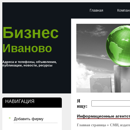
Главная
Компан
Бизнес
Иваново
Адреса и телефоны, объявления,
публикации, новости, ресурсы
Я
НАВИГАЦИЯ
ищу:
Информационные агентс
Добавить фирму
Главная страница
СМИ, издате