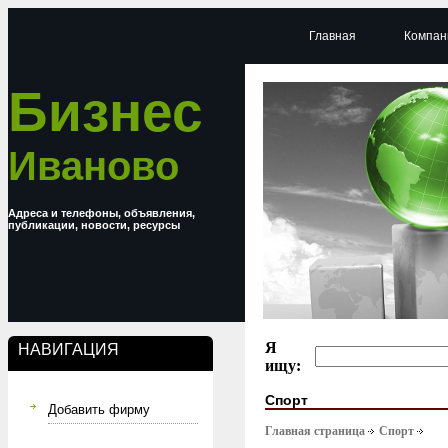
Главная
Компан
Бизнес
Иваново
Адреса и телефоны, объявления,
публикации, новости, ресурсы
Я
НАВИГАЦИЯ
ищу:
Спорт
Добавить фирму
Главная страница
Спорт