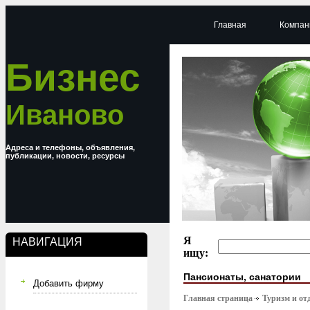
Главная
Компан
Бизнес
Иваново
Адреса и телефоны, объявления,
публикации, новости, ресурсы
Я
НАВИГАЦИЯ
ищу:
Пансионаты, санатории
Добавить фирму
Главная страница
Туризм и от