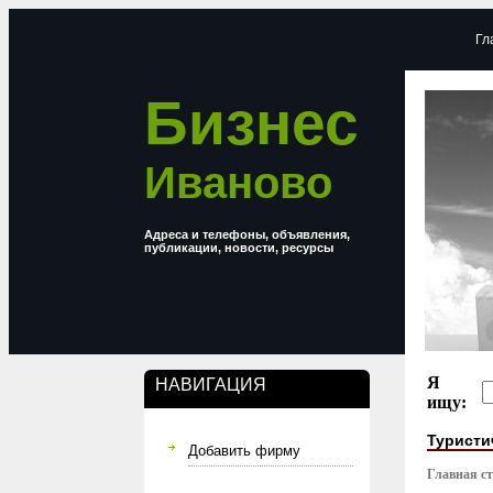
Гл
Бизнес
Иваново
Адреса и телефоны, объявления,
публикации, новости, ресурсы
Я
НАВИГАЦИЯ
ищу:
Туристи
Добавить фирму
Главная с