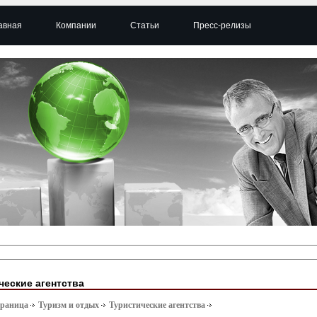
авная
Компании
Статьи
Пресс-релизы
ческие агентства
траница
Туризм и отдых
Туристические агентства