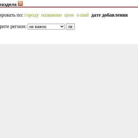
раздела
ировать по:
городу
названию
цене
e-mail
дате добавления
рите регион: