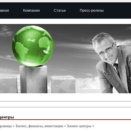
авная
Компании
Статьи
Пресс-релизы
центры
траница
Бизнес, финансы, инвестиции
Бизнес-центры