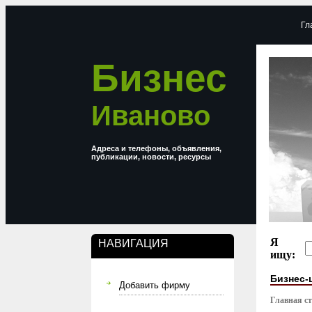
Гл
Бизнес
Иваново
Адреса и телефоны, объявления,
публикации, новости, ресурсы
Я
НАВИГАЦИЯ
ищу:
Бизнес-
Добавить фирму
Главная с