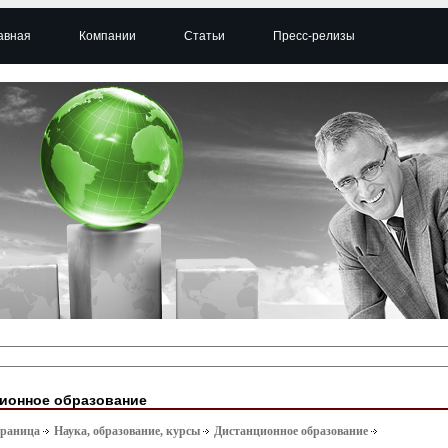
авная
Компании
Статьи
Пресс-релизы
ионное образование
траница
Наука, образование, курсы
Дистанционное образование