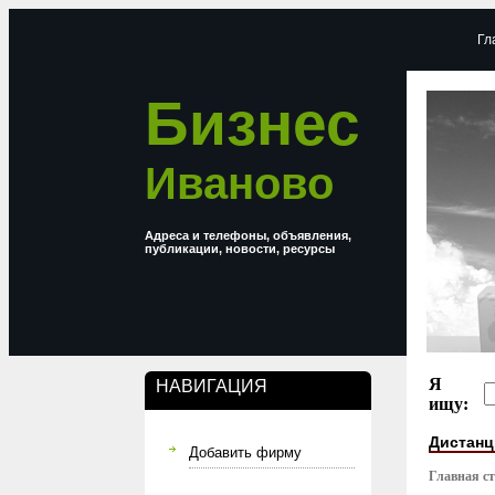
Гл
Бизнес
Иваново
Адреса и телефоны, объявления,
публикации, новости, ресурсы
Я
НАВИГАЦИЯ
ищу:
Дистанц
Добавить фирму
Главная с