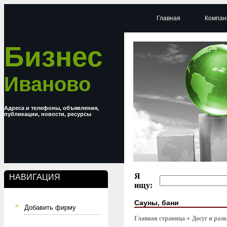
Главная
Компан
Бизнес
Иваново
Адреса и телефоны, объявления,
публикации, новости, ресурсы
Я
НАВИГАЦИЯ
ищу:
Сауны, бани
Добавить фирму
Главная страница
Досуг и раз