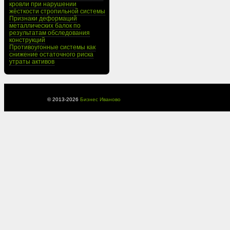
кровли при нарушении
жёсткости стропильной системы
Признаки деформаций
металлических балок по
результатам обследования
конструкций
Противоугонные системы как
снижение остаточного риска
утраты активов
© 2013-
2026
Бизнес Иваново