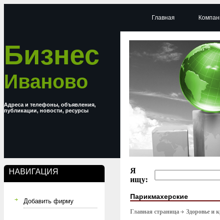
Главная
Компан
Бизнес
Иваново
Адреса и телефоны, объявления,
публикации, новости, ресурсы
Я
НАВИГАЦИЯ
ищу:
Парикмахерские
Добавить фирму
Главная страница
Здоровье и 