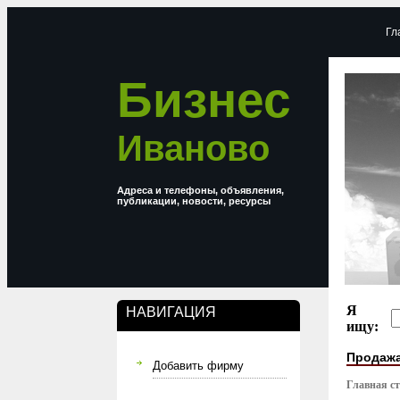
Гл
Бизнес
Иваново
Адреса и телефоны, объявления,
публикации, новости, ресурсы
Я
НАВИГАЦИЯ
ищу:
Продажа
Добавить фирму
Главная с