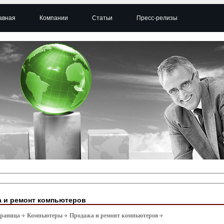
авная
Компании
Статьи
Пресс-релизы
 и ремонт компьютеров
траница
Компьютеры
Продажа и ремонт компьютеров