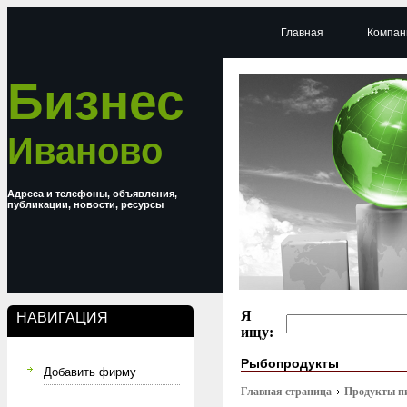
Главная
Компан
Бизнес
Иваново
Адреса и телефоны, объявления,
публикации, новости, ресурсы
Я
НАВИГАЦИЯ
ищу:
Рыбопродукты
Добавить фирму
Главная страница
Продукты п