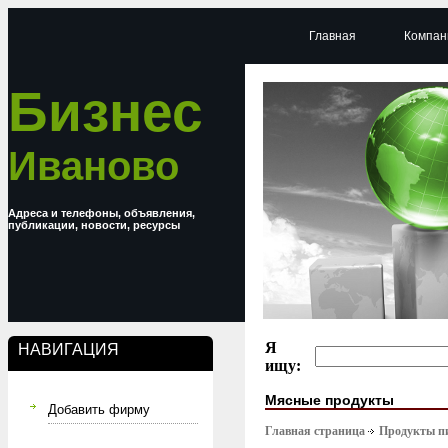
Главная
Компан
Бизнес
Иваново
Адреса и телефоны, объявления,
публикации, новости, ресурсы
Я
НАВИГАЦИЯ
ищу:
Мясные продукты
Добавить фирму
Главная страница
Продукты п