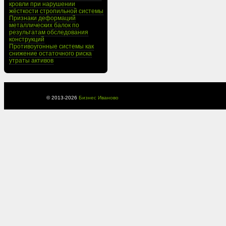
кровли при нарушении
жёсткости стропильной системы
Признаки деформаций
металлических балок по
результатам обследования
конструкций
Противоугонные системы как
снижение остаточного риска
утраты активов
© 2013-
2026
Бизнес Иваново