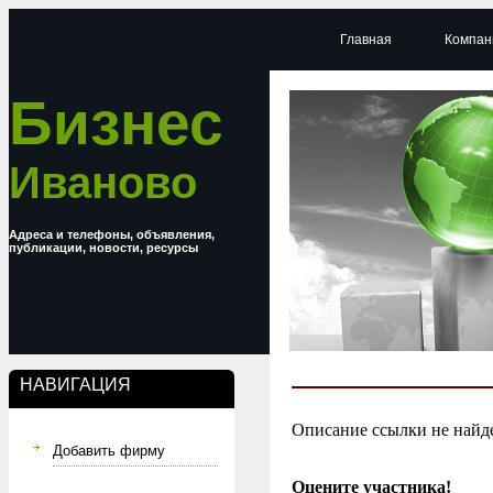
Главная
Компан
Бизнес
Иваново
Адреса и телефоны, объявления,
публикации, новости, ресурсы
НАВИГАЦИЯ
Описание ссылки не найд
Добавить фирму
Оцените участника!