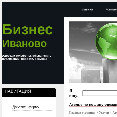
Главная
Компан
Бизнес
Иваново
Адреса и телефоны, объявления,
публикации, новости, ресурсы
Я
НАВИГАЦИЯ
ищу:
Ателье по пошиву одеж
Добавить фирму
Главная страница
Услуги
Ат