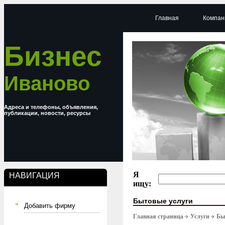
Главная
Компан
Бизнес
Иваново
Адреса и телефоны, объявления,
публикации, новости, ресурсы
Я
НАВИГАЦИЯ
ищу:
Бытовые услуги
Добавить фирму
Главная страница
Услуги
Бы