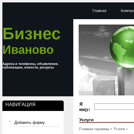
Главная
Компан
Бизнес
Иваново
Адреса и телефоны, объявления,
публикации, новости, ресурсы
Я
НАВИГАЦИЯ
ищу:
Услуги
Добавить фирму
Главная страница
Услуги