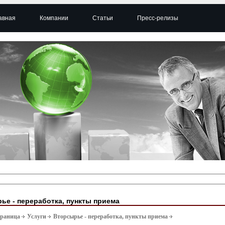
авная
Компании
Статьи
Пресс-релизы
ье - переработка, пункты приема
траница
Услуги
Вторсырье - переработка, пункты приема