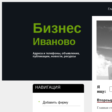
Гл
Бизнес
Иваново
Адреса и телефоны, объявления,
публикации, новости, ресурсы
Я
НАВИГАЦИЯ
ищу:
Вторсыр
Добавить фирму
Главная с