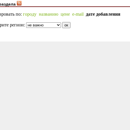
раздела
ировать по:
городу
названию
цене
e-mail
дате добавления
рите регион: