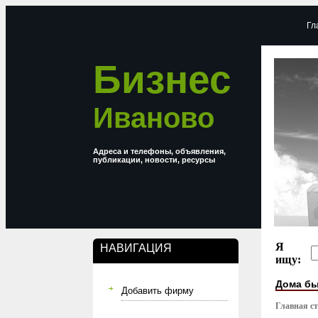
Гл
Бизнес
Иваново
Адреса и телефоны, объявления,
публикации, новости, ресурсы
Я
НАВИГАЦИЯ
ищу:
Дома бы
Добавить фирму
Главная с