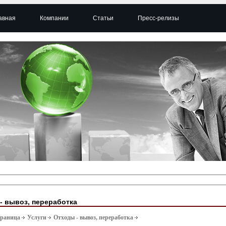
авная
Компании
Статьи
Пресс-релизы
- вывоз, переработка
траница
Услуги
Отходы - вывоз, переработка