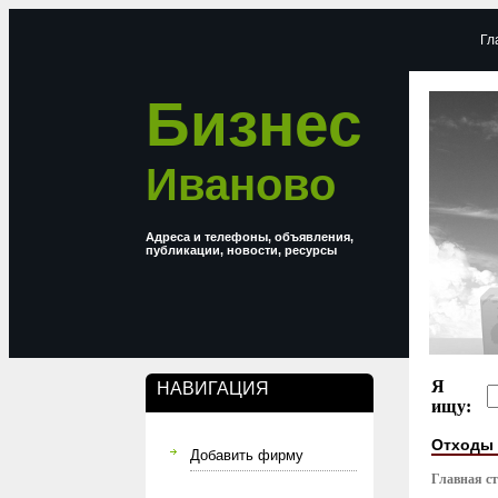
Гл
Бизнес
Иваново
Адреса и телефоны, объявления,
публикации, новости, ресурсы
Я
НАВИГАЦИЯ
ищу:
Отходы 
Добавить фирму
Главная с