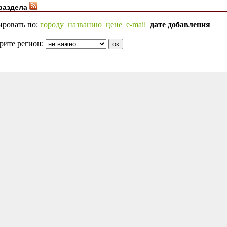
раздела
ировать по:
городу
названию
цене
e-mail
дате добавления
рите регион: