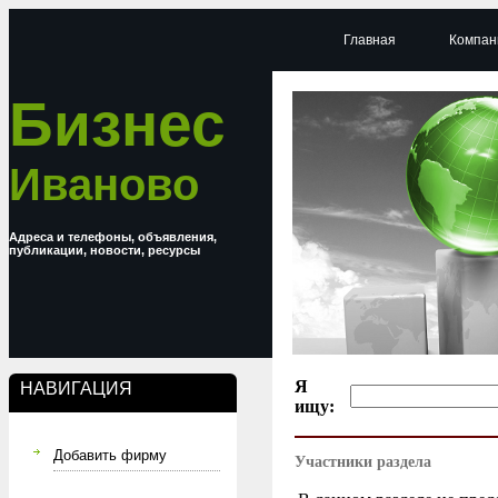
Главная
Компан
Бизнес
Иваново
Адреса и телефоны, объявления,
публикации, новости, ресурсы
Я
НАВИГАЦИЯ
ищу:
Добавить фирму
Участники раздела