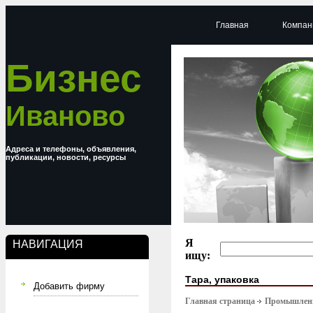
Главная
Компан
Бизнес
Иваново
Адреса и телефоны, объявления,
публикации, новости, ресурсы
Я
НАВИГАЦИЯ
ищу:
Тара, упаковка
Добавить фирму
Главная страница
Промышлен