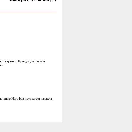
пов картона. Продукция нашего
ий.
приятие Ивгофра предлагает заказать