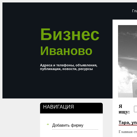
Гл
Бизнес
Иваново
Адреса и телефоны, объявления,
публикации, новости, ресурсы
Я
НАВИГАЦИЯ
ищу:
Тара, у
Добавить фирму
Главная с