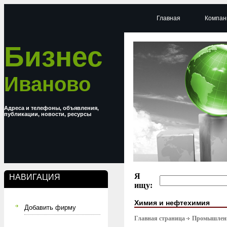
Главная
Компан
Бизнес
Иваново
Адреса и телефоны, объявления,
публикации, новости, ресурсы
Я
НАВИГАЦИЯ
ищу:
Химия и нефтехимия
Добавить фирму
Главная страница
Промышлен