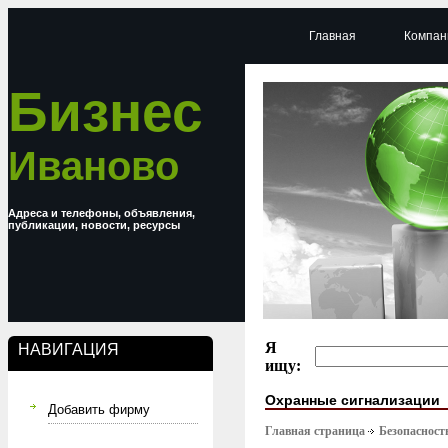
Главная
Компан
Бизнес
Иваново
Адреса и телефоны, объявления,
публикации, новости, ресурсы
Я
НАВИГАЦИЯ
ищу:
Охранные сигнализации
Добавить фирму
Главная страница
Безопасност