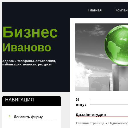
Главная
Компан
Бизнес
Иваново
Адреса и телефоны, объявления,
публикации, новости, ресурсы
Я
НАВИГАЦИЯ
ищу:
Дизайн-студии
Добавить фирму
Главная страница
Недвижимост